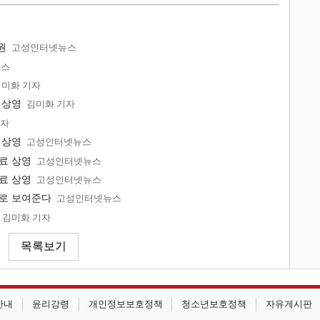
원
고성인터넷뉴스
뉴스
미화 기자
 상영
김미화 기자
기자
 상영
고성인터넷뉴스
무료 상영
고성인터넷뉴스
무료 상영
고성인터넷뉴스
료로 보여준다
고성인터넷뉴스
김미화 기자
안내
윤리강령
개인정보보호정책
청소년보호정책
자유게시판