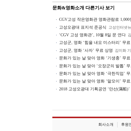
문화&영화소개 다른기사 보기
CGV고성 작은영화관 영화관람료 1,000
고성오광대 표지석 준공식
고성인터넷
‘CGV 고성 영화관’, 10월 8일 문 연다
김
고성군, 영화 ‘힘을 내요 미스터리’ 무료
고성군, 영화 ‘사자’ 무료 상영
김미화 
문화가 있는 날 맞아 영화 ‘기생충’ 무료
문화가 있는 날 맞아 ‘오장군의 발톱’ 
문화가 있는 날 맞아 영화 ‘극한직업’ 
문화가 있는 날 맞아 영화 ‘말모이’ 무
2018 고성오광대 기획공연 ‘만선(滿船)’
회사소개
후원