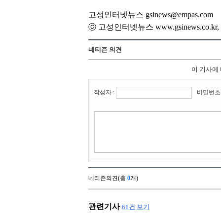
고성인터넷뉴스 gsinews@empas.com
ⓒ 고성인터넷뉴스 www.gsinews.co.
네티즌 의견
이 기사에
작성자 :
비밀번호 
네티즌의견(총
0
개)
관련기사
61
건 보기