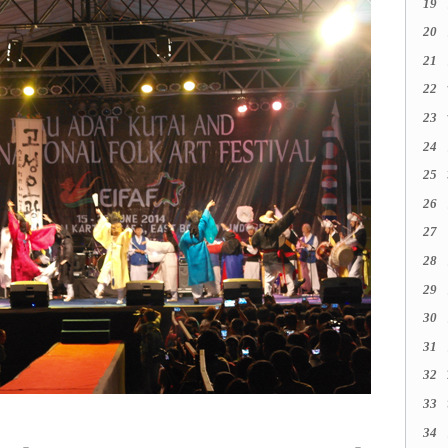
19
20
21
22
23
24
25
26
27
28
29
30
31
32
33
34