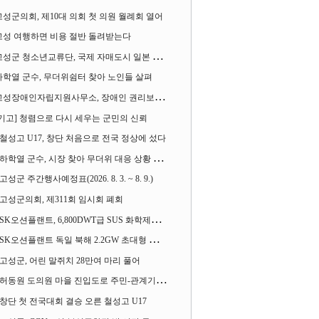
고성군의회, 제10대 의회 첫 의원 월례회 열어
고성 여행하면 비용 절반 돌려받는다
성군 청소년교류단, 국제 자매도시 일본 가사오카시 찾아
하학열 군수, 무더위쉼터 찾아 노인들 살펴
성장애인자립지원사무소, 장애인 권리보장 촉구 1인 시위 벌여
[기고] 청렴으로 다시 세우는 군민의 신뢰
철성고 U17, 창단 처음으로 전국 정상에 섰다
하학열 군수, 시장 찾아 무더위 대응 상황 살펴
고성군 주간행사예정표(2026. 8. 3. ~ 8. 9.)
고성군의회, 제311회 임시회 폐회
SK오션플랜트, 6,800DWT급 SUS 화학제품운반선 2척 수주
SK오션플랜트 독일 북해 2.2GW 초대형 해상변전소 하부구조물 수주
고성군, 어린 말쥐치 28만여 마리 풀어
허동원 도의원 마을 진입도로 주민-관계기관과 함께 간담회 열어
창단 첫 전국대회 결승 오른 철성고 U17