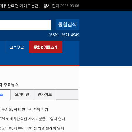
:
 세계유산축전 가야고분군」 행사 연다
2026-08-06
ISSN : 2671-4949
고성맛집
문화&영화소개
각 주요뉴스
스
오피니언
인사이드
성군의회, 국외 연수비 전액 삭감
2026 세계유산축전 가야고분군」 행사 연다
군의회, 제10대 의회 첫 의원 월례회 열어