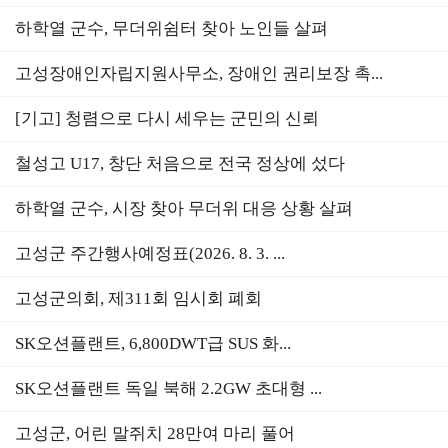
하학열 군수, 무더위쉼터 찾아 노인들 살펴
고성장애인자립지원사무소, 장애인 권리보장 촉...
[기고] 청렴으로 다시 세우는 군민의 신뢰
철성고 U17, 창단 처음으로 전국 정상에 섰다
하학열 군수, 시장 찾아 무더위 대응 상황 살펴
고성군 주간행사예정표(2026. 8. 3. ...
고성군의회, 제311회 임시회 폐회
SK오션플랜트, 6,800DWT급 SUS 화...
SK오션플랜트 독일 북해 2.2GW 초대형 ...
고성군, 어린 말쥐치 28만여 마리 풀어